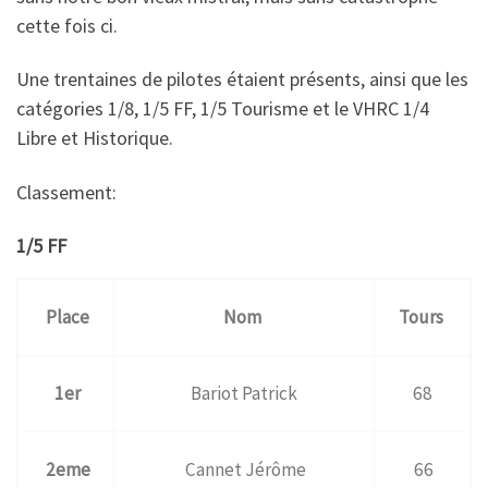
cette fois ci.
Une trentaines de pilotes étaient présents, ainsi que les
catégories 1/8, 1/5 FF, 1/5 Tourisme et le VHRC 1/4
Libre et Historique.
Classement:
1/5 FF
Place
Nom
Tours
1er
Bariot Patrick
68
2eme
Cannet Jérôme
66