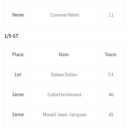
9eme
Coronas Rémi
11
1/5 GT
Place
Nom
Tours
1er
Dahan Didier
53
2eme
Cobetto Vincent
46
3eme
Morell Jean-Jacques
45