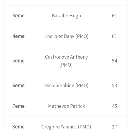
3eme
Bataille Hugo
61
4eme
Lherbier Dany (PMO)
61
Castronovo Anthony
5eme
54
(PMO)
6eme
Nicolaï Fabien (PMO)
53
7eme
Mathevon Patrick
45
8eme
Grégoire Yannick (PMO)
27