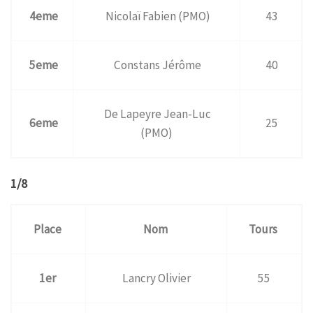
4eme
Nicolaï Fabien (PMO)
43
5eme
Constans Jérôme
40
De Lapeyre Jean-Luc
6eme
25
(PMO)
1/8
Place
Nom
Tours
1er
Lancry Olivier
55