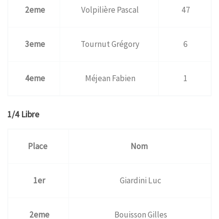
2eme
Volpilière Pascal
47
3eme
Tournut Grégory
6
4eme
Méjean Fabien
1
1/4 Libre
Place
Nom
1er
Giardini Luc
2eme
Bouisson Gilles