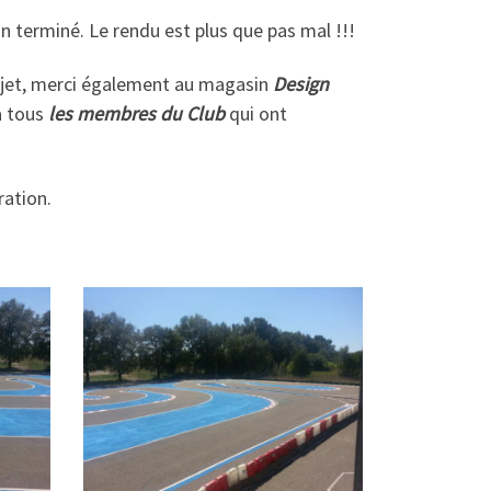
in terminé. Le rendu est plus que pas mal !!!
ojet, merci également au magasin
Design
 à tous
les membres du
Club
qui ont
ration.