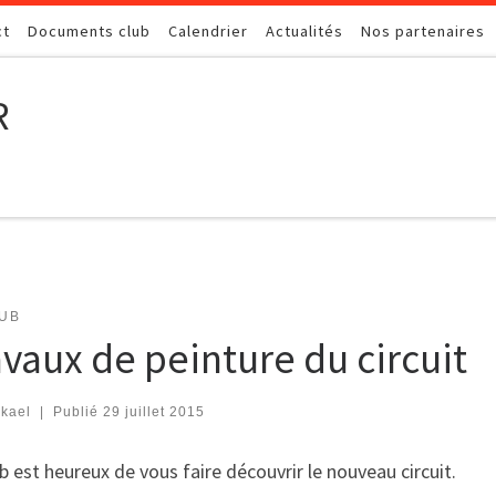
ct
Documents club
Calendrier
Actualités
Nos partenaires
R
LUB
avaux de peinture du circuit
kael
|
Publié
29 juillet 2015
b est heureux de vous faire découvrir le nouveau circuit.