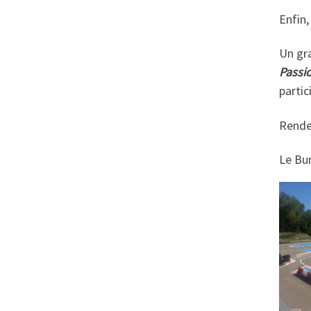
Enfin,
Un gr
Passi
partic
Rende
Le Bu