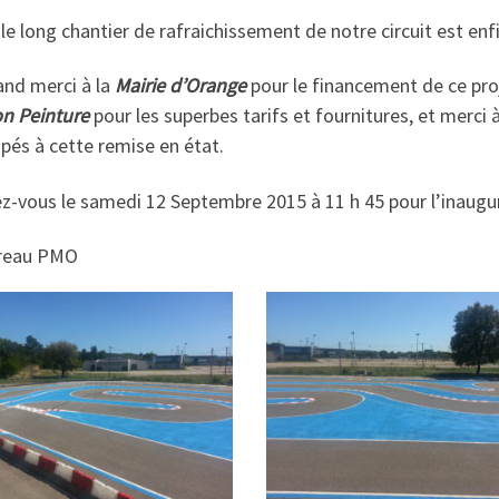
 le long chantier de rafraichissement de notre circuit est enf
and merci à la
Mairie d’Orange
pour le financement de ce pr
on Peinture
pour les superbes tarifs et fournitures, et merci
ipés à cette remise en état.
z-vous le samedi 12 Septembre 2015 à 11 h 45 pour l’inaugu
reau PMO