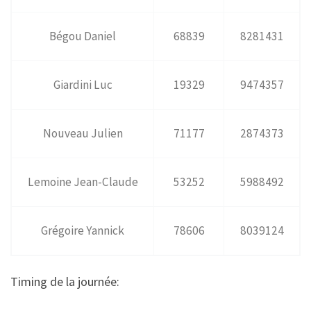
Bégou Daniel
68839
8281431
Giardini Luc
19329
9474357
Nouveau Julien
71177
2874373
Lemoine Jean-Claude
53252
5988492
Grégoire Yannick
78606
8039124
Timing de la journée: