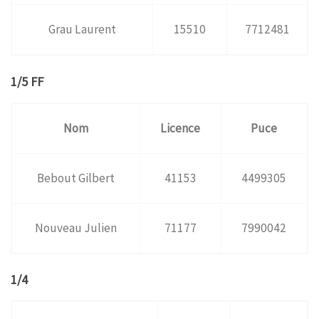
Grau Laurent
15510
7712481
1/5 FF
Nom
Licence
Puce
Bebout Gilbert
41153
4499305
Nouveau Julien
71177
7990042
1/4