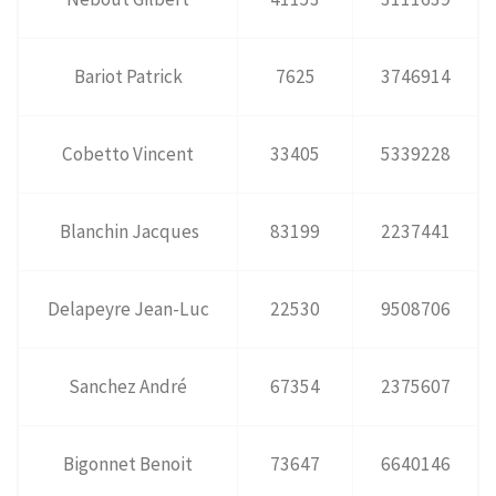
Bariot Patrick
7625
3746914
Cobetto Vincent
33405
5339228
Blanchin Jacques
83199
2237441
Delapeyre Jean-Luc
22530
9508706
Sanchez André
67354
2375607
Bigonnet Benoit
73647
6640146