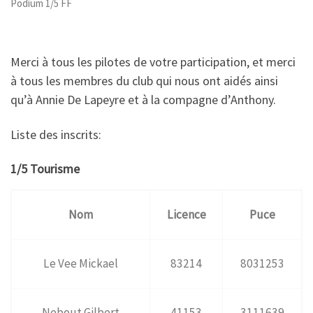
Podium 1/5 FF
Merci à tous les pilotes de votre participation, et merci
à tous les membres du club qui nous ont aidés ainsi
qu’à Annie De Lapeyre et à la compagne d’Anthony.
Liste des inscrits:
1/5 Tourisme
Nom
Licence
Puce
Le Vee Mickael
83214
8031253
Nebout Gilbert
41153
3111639