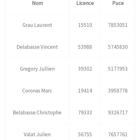
Nom
Licence
Puce
Grau Laurent
15510
7853051
Delabasse Vincent
53988
5745830
Gregory Jullien
39302
5177953
Coronas Marc
19414
3958778
Belabasse Christophe
79333
9326717
Valat Julien
56755
7657761