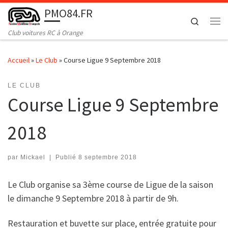
PMO84.FR
Passer au contenu
Search
Me
Club voitures RC à Orange
Accueil
»
Le Club
»
Course Ligue 9 Septembre 2018
LE CLUB
Course Ligue 9 Septembre
2018
par
Mickael
|
Publié
8 septembre 2018
Le Club organise sa 3ème course de Ligue de la saison
le dimanche 9 Septembre 2018 à partir de 9h.
Restauration et buvette sur place, entrée gratuite pour