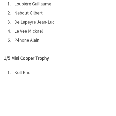
Loubière Guillaume
Nebout Gilbert
De Lapeyre Jean-Luc
Le Vee Mickael
Pénone Alain
1/5 Mini Cooper Trophy
Koll Eric