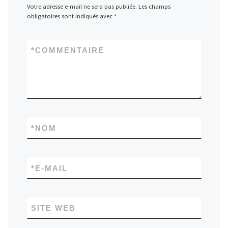
Votre adresse e-mail ne sera pas publiée.
Les champs
obligatoires sont indiqués avec
*
*
COMMENTAIRE
*
NOM
*
E-MAIL
SITE WEB