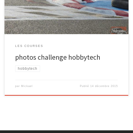
LES COURSES
photos challenge hobbytech
hobbytech
par
Mickael
Publié
14 décembre 2015