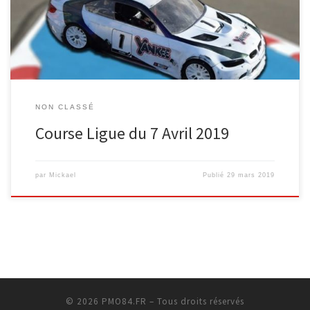
NON CLASSÉ
Course Ligue du 7 Avril 2019
par
Mickael
Publié
29 mars 2019
© 2026
PMO84.FR
– Tous droits réservés